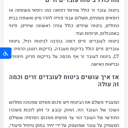
מה כולל ביטוח עובדים זרים
ביטוח עובד זר כולל שירותי רפואה כמו רופאי משפחה או
רופאים מומחים, תשלום עבור פנייה לחדר מיון ואשפוז בבית
החולים, ביטוח שיניים כולל עזרה ראשונה שיניים, פינוי
באמבולנס, תרופות ועוד.
ביטוח לעובדים זרים דומה בהרבה לביטוח רגיל, ביטוח
עובדים זרים כולל בדיקות מעבדה, בדיקות רנטגן הדמיה ו-
CT, ביטוח לעובד זר אף מכסה על בדיקות פריון, חיסונים
ובריאות האישה.
אז איך עושים ביטוח לעובדים זרים וכמה
זה עולה
המעביד משלם את הביטוח ויש סכום מסוים שמנוכה מתלוש
השכר של העובד הזר, החוק קובע כי ניתן לנכות משכרו
החודשי של העובד הזר עד מחצית מסכום הפרמיה ששילם
המעסיק על עובד שמועסק על ידי יחיד במתן טיפול סיעודי,