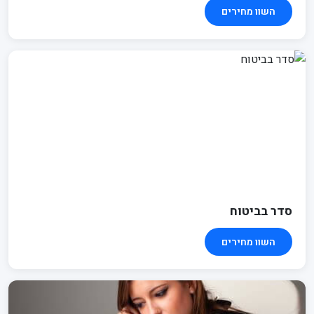
השוו מחירים
סדר בביטוח
השוו מחירים