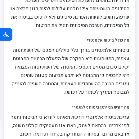
או לדירה בהתאם להערכת הסיכונים והסייגים. הערכת
הסיכונים משמעותה אילו סכנות עלולות להיות כגון פריצה או
שרפה, חשוב לעשות הערכת סיכונים ולא לרכוש בביטוח את
כל הסיכונים, הערכת הסיכונים תוזיל את הביטוח.
מה כולל ביטוח אלמנטרי
ביטוחים אלמנטרים בדרך כלל כוללים הסכם של השתתפות
עצמית, המשמעות היא במקרה של הפעלת הביטוח המבוטח
ישלם סכום מסוים מכספו, המטרה של השתתפות העצמית
היא להבטיח כי המבוטח לא יתבע תביעות קטנות שהינם
נמוכים מגובה ההשתתפות העצמית, והמטרה השנייה להעניק
למבוטח תמריץ לשמור על רכושו.
מה דורש מאיתנו ביטוח אלמנטרי
עריכת ביטוח אלמנטרי דורשת מאיתנו לוודא כי הביטוח נתפר
לפי צרכינו, בהתאם לעסק, באם אנו מעסיקים קבלני משנה,
או באם מדובר בסחורה המוחזקת בקירור וכדומה. חשוב