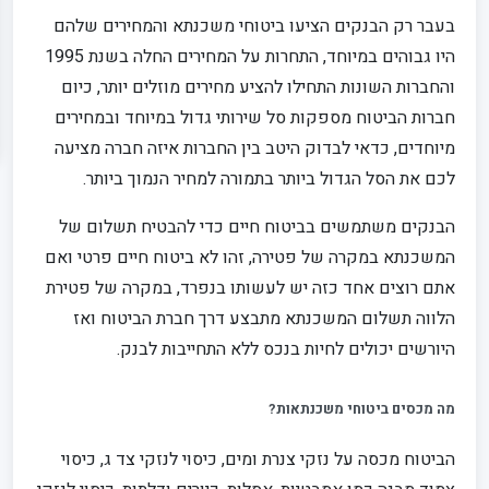
בעבר רק הבנקים הציעו ביטוחי משכנתא והמחירים שלהם
היו גבוהים במיוחד, התחרות על המחירים החלה בשנת 1995
והחברות השונות התחילו להציע מחירים מוזלים יותר, כיום
חברות הביטוח מספקות סל שירותי גדול במיוחד ובמחירים
מיוחדים, כדאי לבדוק היטב בין החברות איזה חברה מציעה
לכם את הסל הגדול ביותר בתמורה למחיר הנמוך ביותר.
הבנקים משתמשים בביטוח חיים כדי להבטיח תשלום של
המשכנתא במקרה של פטירה, זהו לא ביטוח חיים פרטי ואם
אתם רוצים אחד כזה יש לעשותו בנפרד, במקרה של פטירת
הלווה תשלום המשכנתא מתבצע דרך חברת הביטוח ואז
היורשים יכולים לחיות בנכס ללא התחייבות לבנק.
מה מכסים ביטוחי משכנתאות?
הביטוח מכסה על נזקי צנרת ומים, כיסוי לנזקי צד ג, כיסוי