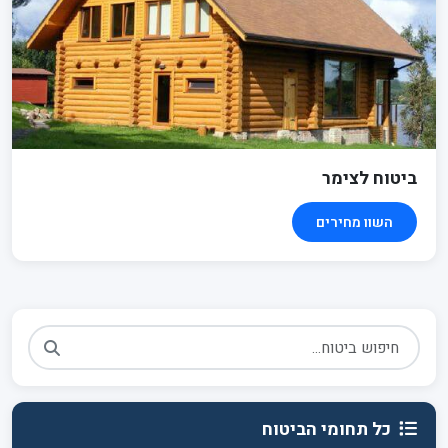
ביטוח לצימר
השוו מחירים
כל תחומי הביטוח