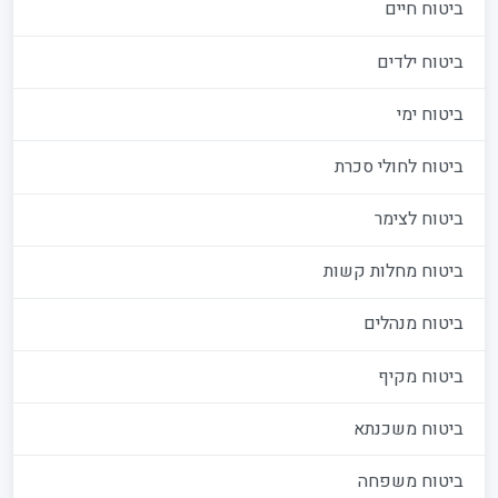
ביטוח חיים
ביטוח ילדים
ביטוח ימי
ביטוח לחולי סכרת
ביטוח לצימר
ביטוח מחלות קשות
ביטוח מנהלים
ביטוח מקיף
ביטוח משכנתא
ביטוח משפחה