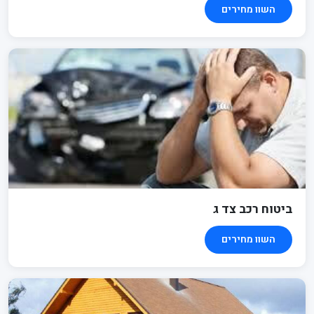
השוו מחירים
ביטוח רכב צד ג
השוו מחירים