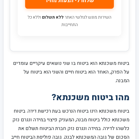
השירות מוגש לגולשי האתר
ללא תשלום
וללא כל
התחייבות
ביטוח משכנתא הוא ביטוח בו שני נושאים עיקריים עומדים
על הפרק, האחד הוא ביטוח חיים והשני הוא ביטוח על
המבנה.
מהו ביטוח משכנתא?
ביטוח משכנתא הינו ביטוח הנרכש בעת רכישת דירה. ביטוח
משכנתא כולל ביטוח מבנה, המעניק פיצוי במידה ונגרם נזק
כלשהו לדירה. במידה ונגרם נזק חברת הביטוח תשלם את
הסכום של גובה המשכנתא לבנק. גובה פוליסת הביטוח חייב